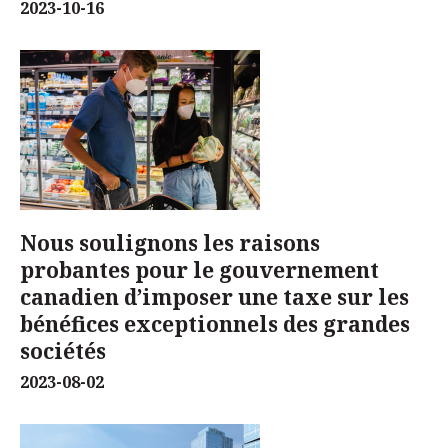
2023-10-16
Nous soulignons les raisons
probantes pour le gouvernement
canadien d’imposer une taxe sur les
bénéfices exceptionnels des grandes
sociétés
2023-08-02